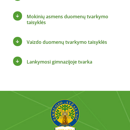
Mokinių asmens duomenų tvarkymo

taisyklės
Vaizdo duomenų tvarkymo taisyklės

Lankymosi gimnazijoje tvarka
