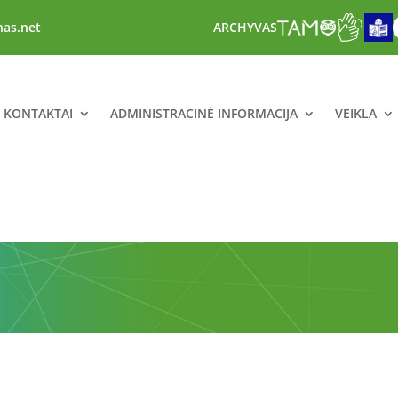
nas.net
ARCHYVAS
R KONTAKTAI
ADMINISTRACINĖ INFORMACIJA
VEIKLA