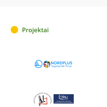
Projektai
