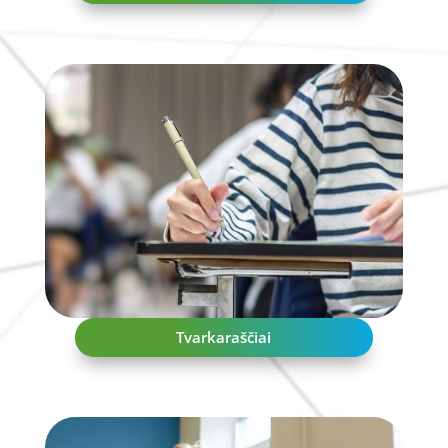
Tvarkaraščiai