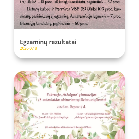
Egzaminų rezultatai
2026 07 8