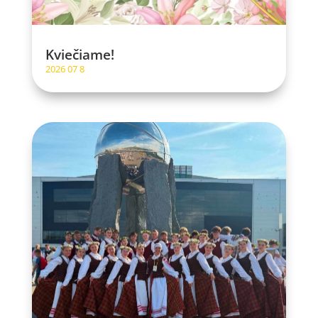
Kviečiame!
2026 07 8