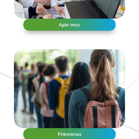
Apie mus
Priėmimas