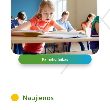
Pamokų laikas
Naujienos
