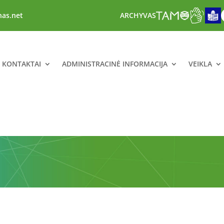
nas.net
ARCHYVAS
R KONTAKTAI
ADMINISTRACINĖ INFORMACIJA
VEIKLA