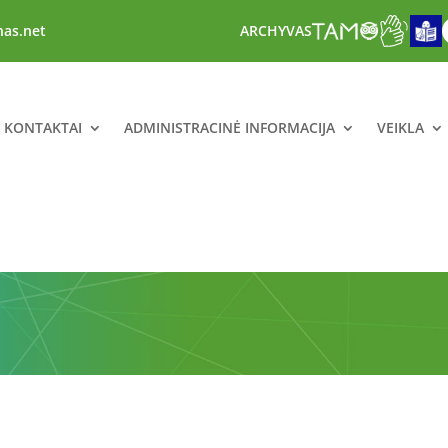
nas.net
ARCHYVAS
R KONTAKTAI
ADMINISTRACINĖ INFORMACIJA
VEIKLA