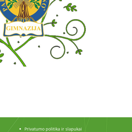
Privatumo politika ir slapukai