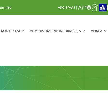
nas.net
ARCHYVAS
R KONTAKTAI
ADMINISTRACINĖ INFORMACIJA
VEIKLA