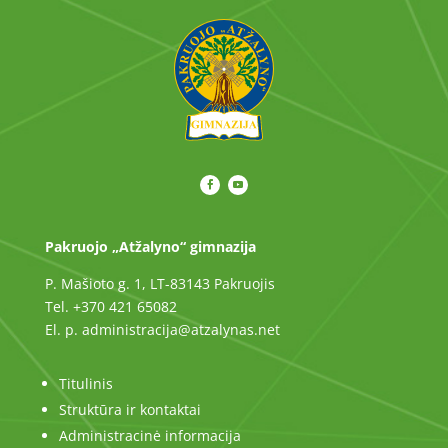
Pakruojo „Atžalyno“ gimnazija
P. Mašioto g. 1, LT-83143 Pakruojis
Tel. +370 421 65082
El. p. administracija@atzalynas.net
Titulinis
Struktūra ir kontaktai
Administracinė informacija