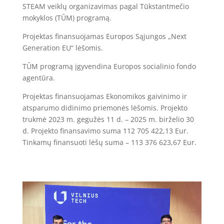
STEAM veiklų organizavimas pagal Tūkstantmečio
mokyklos (TŪM) programą.
Projektas finansuojamas Europos Sąjungos „Next
Generation EU“ lėšomis.
TŪM programą įgyvendina Europos socialinio fondo
agentūra.
Projektas finansuojamas Ekonomikos gaivinimo ir
atsparumo didinimo priemonės lėšomis. Projekto
trukmė 2023 m. gegužės 11 d. – 2025 m. birželio 30
d. Projekto finansavimo suma 112 705 422,13 Eur.
Tinkamų finansuoti lėšų suma – 113 376 623,67 Eur.