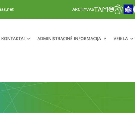
nas.net
ARCHYVAS
R KONTAKTAI
ADMINISTRACINĖ INFORMACIJA
VEIKLA