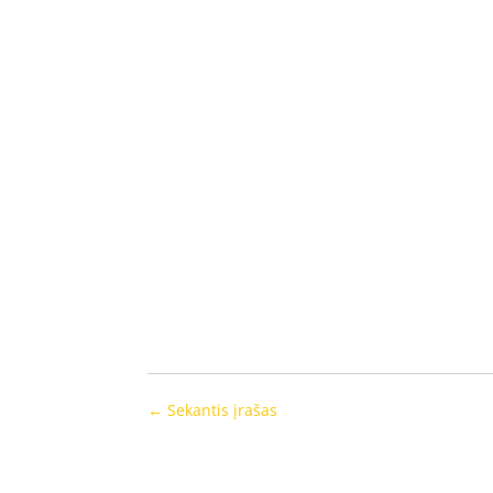
←
Sekantis įrašas