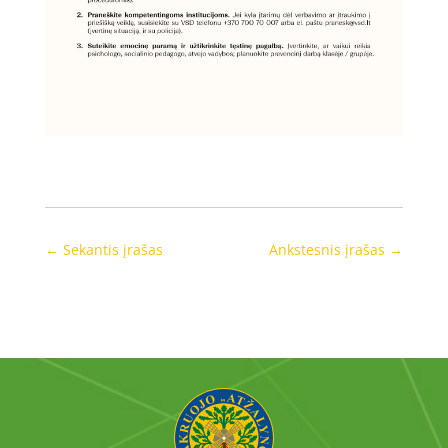
←
Sekantis įrašas
Ankstesnis įrašas
→