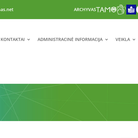
nas.net
ARCHYVAS
 KONTAKTAI
ADMINISTRACINĖ INFORMACIJA
VEIKLA