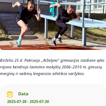
Birželio 25 d. Pakruojo „Atžalyno“ gimnazijos stadione vyko
rajono bendrojo lavinimo mokyklų 2006–2010 m. gimusių
merginų ir vaikinų lengvosios atletikos varžybos.
Data

2025-07-28 - 2025-07-30