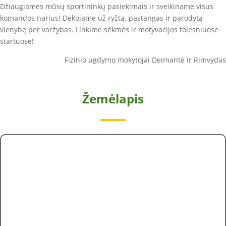
Džiaugiamės mūsų sportininkų pasiekimais ir sveikiname visus
komandos narius! Dėkojame už ryžtą, pastangas ir parodytą
vienybę per varžybas. Linkime sėkmės ir motyvacijos tolesniuose
startuose!
Fizinio ugdymo mokytojai Deimantė ir Rimvydas
Žemėlapis