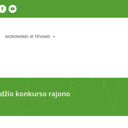
MOKINIAMS IR TĖVAMS
žodžio konkurso rajono