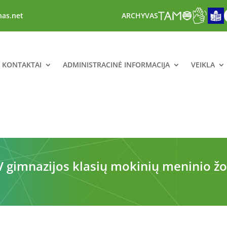
nas.net
ARCHYVAS
R KONTAKTAI
ADMINISTRACINĖ INFORMACIJA
VEIKLA
-IV gimnazijos klasių mokinių meninio 